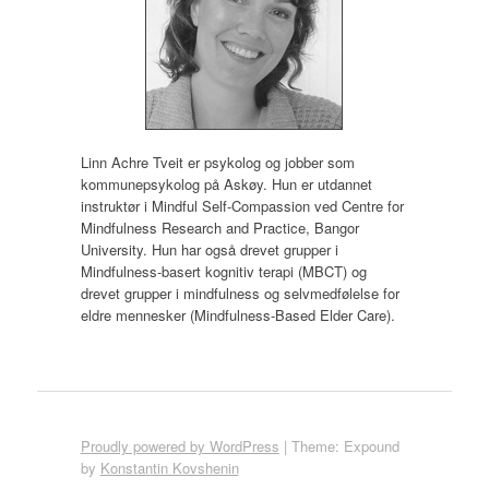
Linn Achre Tveit er psykolog og jobber som
kommunepsykolog på Askøy. Hun er utdannet
instruktør i Mindful Self-Compassion ved Centre for
Mindfulness Research and Practice, Bangor
University. Hun har også drevet grupper i
Mindfulness-basert kognitiv terapi (MBCT) og
drevet grupper i mindfulness og selvmedfølelse for
eldre mennesker (Mindfulness-Based Elder Care).
Proudly powered by WordPress
|
Theme: Expound
by
Konstantin Kovshenin