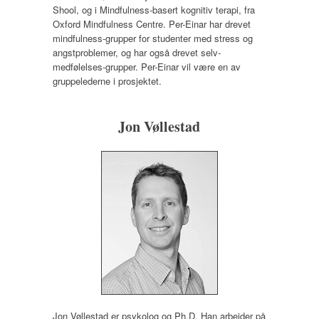
Shool, og i Mindfulness-basert kognitiv terapi, fra
Oxford Mindfulness Centre. Per-Einar har drevet
mindfulness-grupper for studenter med stress og
angstproblemer, og har også drevet selv-
medfølelses-grupper. Per-Einar vil være en av
gruppelederne i prosjektet.
Jon Vøllestad
Jon Vøllestad er psykolog og Ph.D. Han arbeider på