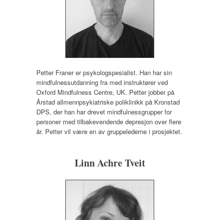
Petter Franer er psykologspesialist. Han har sin
mindfulnessutdanning fra med instruktører ved
Oxford Mindfulness Centre, UK. Petter jobber på
Årstad allmennpsykiatriske poliklinikk på Kronstad
DPS, der han har drevet mindfulnessgrupper for
personer med tilbakevendende depresjon over flere
år. Petter vil være en av gruppelederne i prosjektet.
Linn Achre Tveit