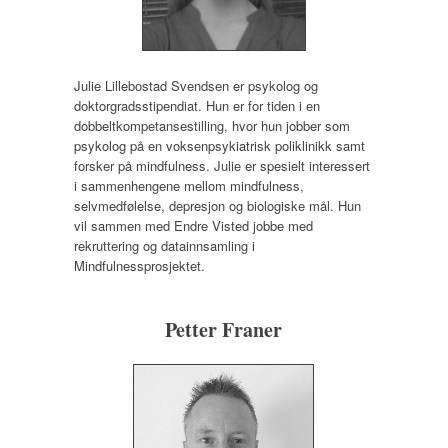
Julie Lillebostad Svendsen er psykolog og
doktorgradsstipendiat. Hun er for tiden i en
dobbeltkompetansestilling, hvor hun jobber som
psykolog på en voksenpsykiatrisk poliklinikk samt
forsker på mindfulness. Julie er spesielt interessert
i sammenhengene mellom mindfulness,
selvmedfølelse, depresjon og biologiske mål. Hun
vil sammen med Endre Visted jobbe med
rekruttering og datainnsamling i
Mindfulnessprosjektet.
Petter Franer